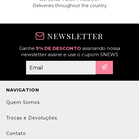
Deliveries throughout the country
NEWSLETTER
Ganhe
5% DE DESCONTO
assinando nossa
newsletter assine e use o cupom 5NEWS
NAVIGATION
Quem Somos
Trocas e Devoluções
Contato