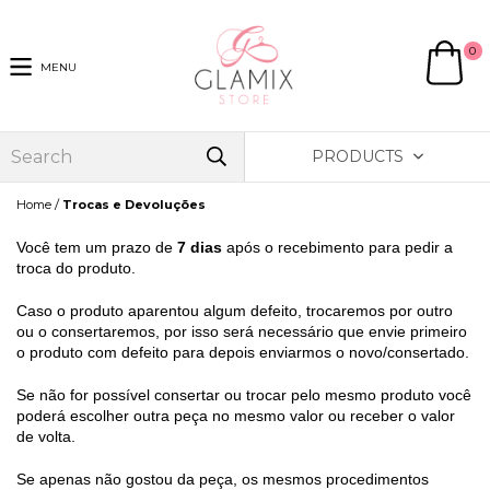
0
MENU
PRODUCTS
/
Home
Trocas e Devoluções
Você tem um prazo de
7 dias
após o recebimento para pedir a
troca do produto.
Caso o produto aparentou algum defeito, trocaremos por outro
ou o consertaremos, por isso será necessário que envie primeiro
o produto com defeito para depois enviarmos o novo/consertado.
Se não for possível consertar ou trocar pelo mesmo produto você
poderá escolher outra peça no mesmo valor ou receber o valor
de volta.
Se apenas não gostou da peça, os mesmos procedimentos