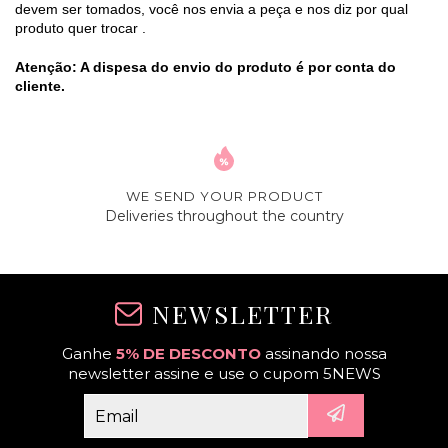
devem ser tomados, você nos envia a peça e nos diz por qual
produto quer trocar .
Atenção: A dispesa do envio do produto é por conta do
cliente.
WE SEND YOUR PRODUCT
Deliveries throughout the country
NEWSLETTER
Ganhe
5% DE DESCONTO
assinando nossa
newsletter assine e use o cupom 5NEWS