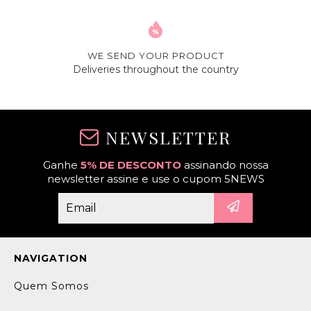
WE SEND YOUR PRODUCT
Deliveries throughout the country
NEWSLETTER
Ganhe
5% DE DESCONTO
assinando nossa
newsletter assine e use o cupom 5NEWS
NAVIGATION
Quem Somos