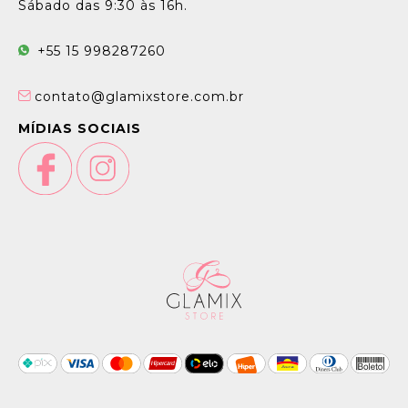
Sábado das 9:30 às 16h.
+55 15 998287260
contato@glamixstore.com.br
MÍDIAS SOCIAIS