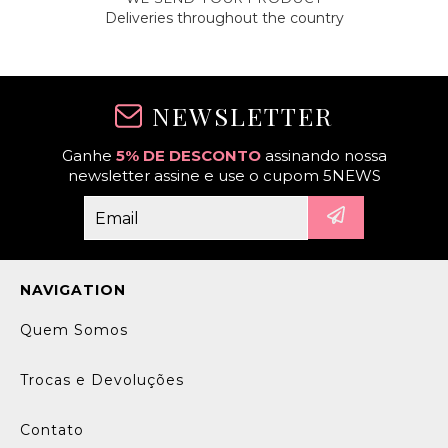
Deliveries throughout the country
NEWSLETTER
Ganhe
5% DE DESCONTO
assinando nossa
newsletter assine e use o cupom 5NEWS
NAVIGATION
Quem Somos
Trocas e Devoluções
Contato