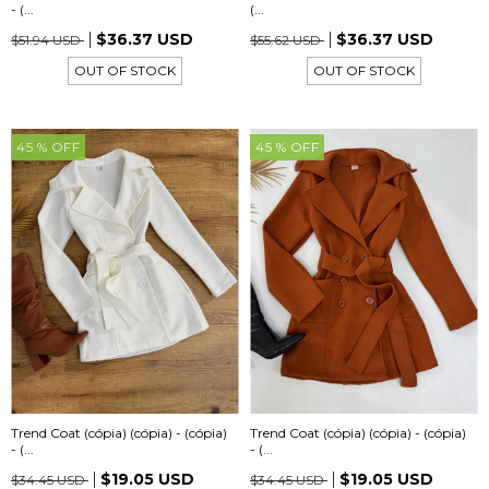
- (...
(...
$36.37 USD
$36.37 USD
$51.94 USD
$55.62 USD
OUT OF STOCK
OUT OF STOCK
45
% OFF
45
% OFF
Trend Coat (cópia) (cópia) - (cópia)
Trend Coat (cópia) (cópia) - (cópia)
- (...
- (...
$19.05 USD
$19.05 USD
$34.45 USD
$34.45 USD