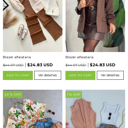
Blazer alfaiataria
Blazer alfaiataria
$24.83 USD
$24.83 USD
$44.07 USD
$44.07 USD
Ver detalhes
Ver detalhes
ADD TO CART
ADD TO CART
49
% OFF
1
% OFF