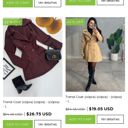
Ver detalhes
ADD TO CART
Ver detalhes
ADD TO CART
22
% OFF
45
% OFF
Trend Coat (cópia) (cópia) - (cópia)
- (...
Trend Coat (cópia) (cópia) - (cópia)
- (...
$19.05 USD
$34.45 USD
$26.75 USD
$34.45 USD
Ver detalhes
ADD TO CART
Ver detalhes
ADD TO CART