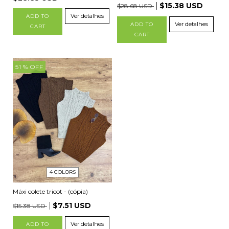
$15.38 USD
$28.68 USD
Ver detalhes
ADD TO
Ver detalhes
ADD TO
CART
CART
51
% OFF
4 COLORS
Máxi colete tricot - (cópia)
$7.51 USD
$15.38 USD
Ver detalhes
ADD TO