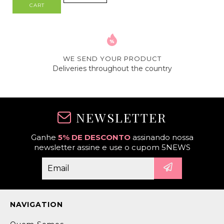
CART
WE SEND YOUR PRODUCT
Deliveries throughout the country
NEWSLETTER
Ganhe
5% DE DESCONTO
assinando nossa
newsletter assine e use o cupom 5NEWS
NAVIGATION