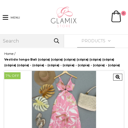
0
MENU
PRODUCTS
/
Home
Vestido longo Bali (cópia) (cópia) (cópia) (cópia) (cópia) (cópia)
(cópia) (cópia) - (cópia) - (cópia) - (cópia) - (cópia) - (cópia) - (cópia)
7
% OFF