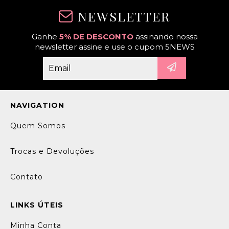
NEWSLETTER
Ganhe
5% DE DESCONTO
assinando nossa
newsletter assine e use o cupom 5NEWS
NAVIGATION
Quem Somos
Trocas e Devoluções
Contato
LINKS ÚTEIS
Minha Conta