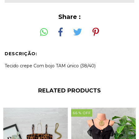
Share :
DESCRIÇÃO:
Tecido crepe Com bojo TAM único (38/40)
RELATED PRODUCTS
66
% OFF