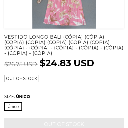
VESTIDO LONGO BALI (CÓPIA) (CÓPIA)
(CÓPIA) (CÓPIA) (CÓPIA) (CÓPIA) (CÓPIA)
(CÓPIA) - (CÓPIA) - (CÓPIA) - (CÓPIA) - (CÓPIA)
- (CÓPIA) - (CÓPIA)
$24.83 USD
$26.75 USD
OUT OF STOCK
SIZE:
ÚNICO
Único