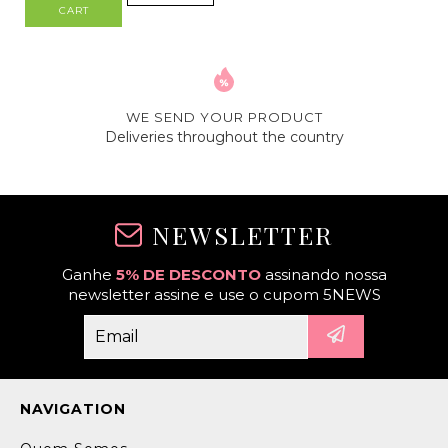
CART
WE SEND YOUR PRODUCT
Deliveries throughout the country
NEWSLETTER
Ganhe
5% DE DESCONTO
assinando nossa
newsletter assine e use o cupom 5NEWS
NAVIGATION