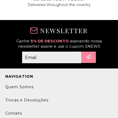
Deliveries throughout the country
NEWSLETTER
Ganhe
5% DE DESCONTO
assinando nossa
newsletter assine e use o cupom 5NEWS
NAVIGATION
Quem Somos
Trocas e Devoluções
Contato