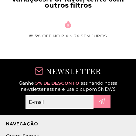
outros filtros
💸 5% OFF NO PIX ⚡ 3X SEM JUROS
NEWSLETTER
Ganhe
5% DE DESCONTO
assinando nossa
newsletter assine e use o cupom 5NEWS
NAVEGAÇÃO