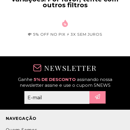
outros filtros
💸 5% OFF NO PIX ⚡ 3X SEM JUROS
NEWSLETTER
Ganhe
5% DE DESCONTO
assinando nossa
newsletter assine e use o cupom 5NEWS
NAVEGAÇÃO