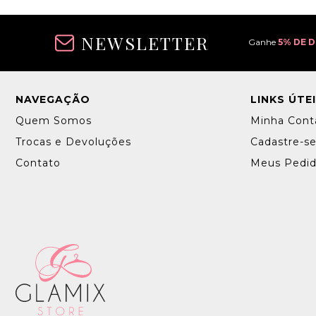
NEWSLETTER
Ganhe
5% DE 
NAVEGAÇÃO
LINKS ÚTE
Quem Somos
Minha Cont
Trocas e Devoluções
Cadastre-s
Contato
Meus Pedi