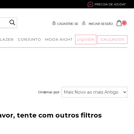
PRECISA DE AJUDA?
0
CADASTRE-SE
INICIAR SESSÃO
BLAZER
CONJUNTO
MODA NIGHT
LIQUIDA
CALÇADOS
Ordenar por:
vor, tente com outros filtros