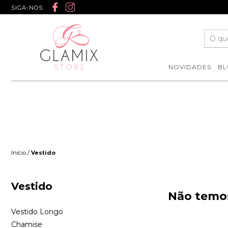
SIGA-NOS:
NOVIDADES
BL
/
Início
Vestido
Vestido
Não temos
Vestido Longo
Chamise