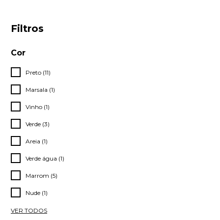
Filtros
Cor
Preto (11)
Marsala (1)
Vinho (1)
Verde (3)
Areia (1)
Verde água (1)
Marrom (5)
Nude (1)
VER TODOS