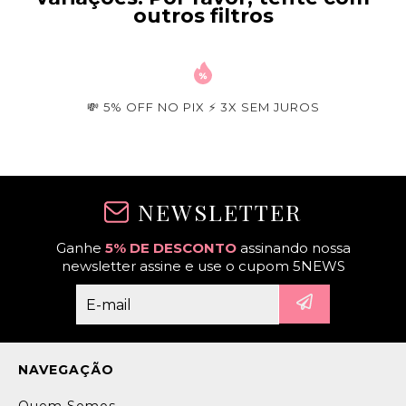
outros filtros
💸 5% OFF NO PIX ⚡ 3X SEM JUROS
NEWSLETTER
Ganhe
5% DE DESCONTO
assinando nossa
newsletter assine e use o cupom 5NEWS
NAVEGAÇÃO