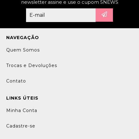
newsletter assine e use o cupom 5NEWS
NAVEGAÇÃO
Quem Somos
Trocas e Devoluções
Contato
LINKS ÚTEIS
Minha Conta
Cadastre-se