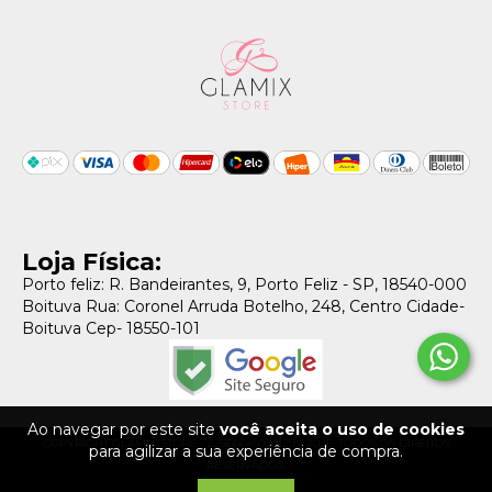
Loja Física:
Porto feliz: R. Bandeirantes, 9, Porto Feliz - SP, 18540-000
Boituva Rua: Coronel Arruda Botelho, 248, Centro Cidade-
Boituva Cep- 18550-101
Ao navegar por este site
você aceita o uso de cookies
COPYRIGHT GLAMIX STORE - 22566645000129 - 2026. TODOS OS DIREITOS
para agilizar a sua experiência de compra.
RESERVADOS.