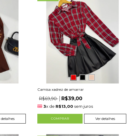
Camisa xadrez de amarrar
R$39,00
R$69,90
3
x de
R$13,00
sem juros
 detalhes
COMPRAR
Ver detalhes