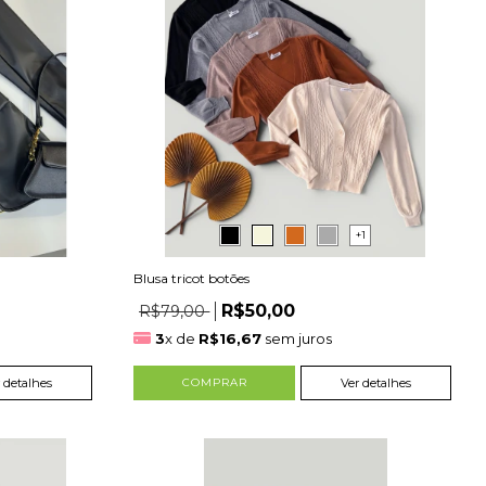
+1
Blusa tricot botões
R$50,00
R$79,00
3
x de
R$16,67
sem juros
 detalhes
COMPRAR
Ver detalhes