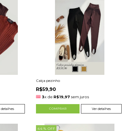
Calça pezinho
R$59,90
3
x de
R$19,97
sem juros
 detalhes
COMPRAR
Ver detalhes
44
% OFF