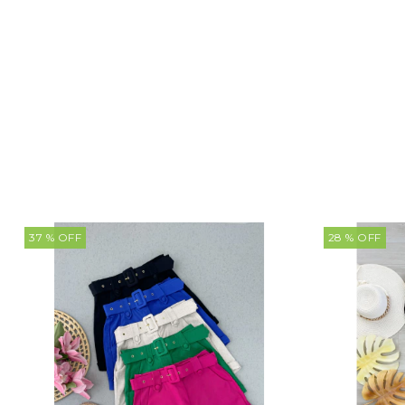
37
% OFF
28
% OFF