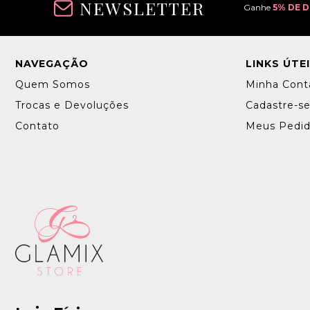
NEWSLETTER
Ganhe
5% DE 
NAVEGAÇÃO
LINKS ÚTE
Quem Somos
Minha Cont
Trocas e Devoluções
Cadastre-s
Contato
Meus Pedi