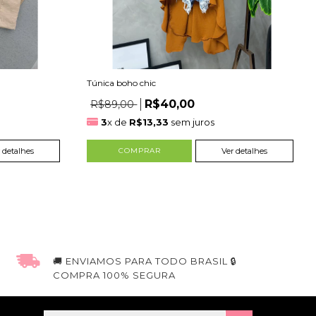
Túnica boho chic
R$40,00
R$89,00
3
x de
R$13,33
sem juros
 detalhes
Ver detalhes
🚚 ENVIAMOS PARA TODO BRASIL 🔒
COMPRA 100% SEGURA