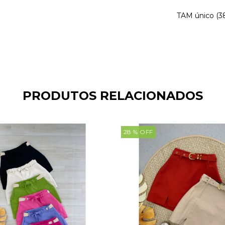
TAM único (3
PRODUTOS RELACIONADOS
28
% OFF