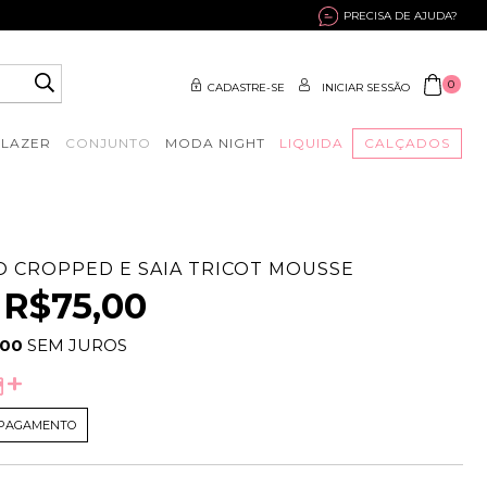
PRECISA DE AJUDA?
0
CADASTRE-SE
INICIAR SESSÃO
BLAZER
CONJUNTO
MODA NIGHT
LIQUIDA
CALÇADOS
 CROPPED E SAIA TRICOT MOUSSE
R$75,00
,00
SEM JUROS
 PAGAMENTO