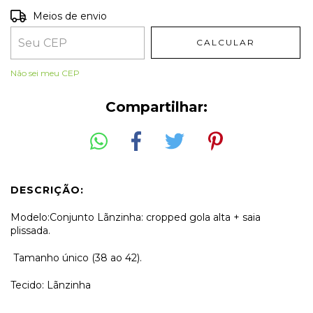
Entregas para o CEP:
ALTERAR CEP
Meios de envio
CALCULAR
Não sei meu CEP
Compartilhar:
DESCRIÇÃO:
Modelo:Conjunto Lãnzinha: cropped gola alta + saia
plissada.
Tamanho único (38 ao 42).
Tecido: Lãnzinha