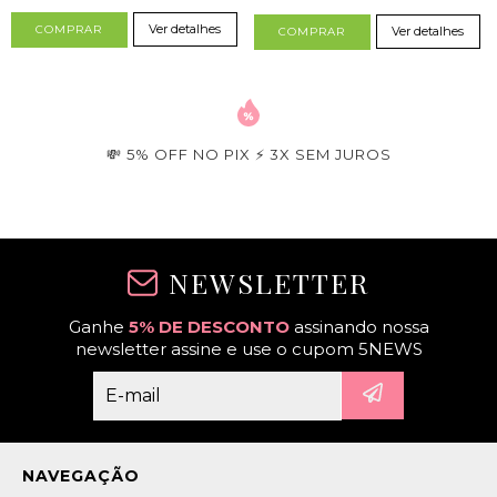
Ver detalhes
COMPRAR
Ver detalhes
COMPRAR
💸 5% OFF NO PIX ⚡ 3X SEM JUROS
NEWSLETTER
Ganhe
5% DE DESCONTO
assinando nossa
newsletter assine e use o cupom 5NEWS
NAVEGAÇÃO