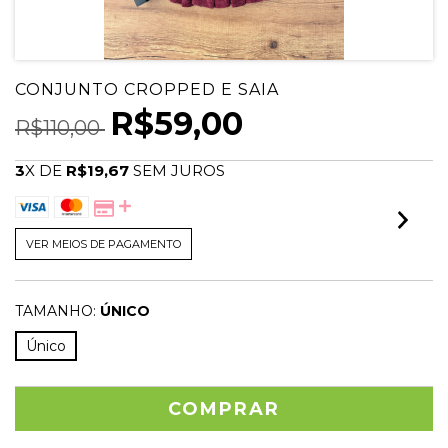
CONJUNTO CROPPED E SAIA
R$59,00
R$110,00
3
X DE
R$19,67
SEM JUROS
VER MEIOS DE PAGAMENTO
TAMANHO:
ÚNICO
Único