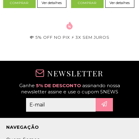
Ver detalhes
Ver detalhes
COMPRAR
COMPRAR
💸 5% OFF NO PIX ⚡ 3X SEM JUROS
NEWSLETTER
Ganhe
5% DE DESCONTO
assinando nossa
newsletter assine e use o cupom 5NEWS
NAVEGAÇÃO