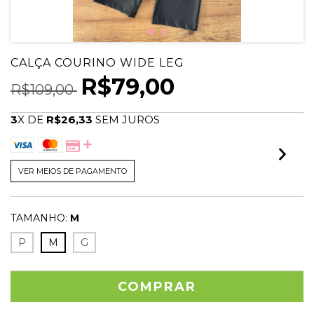
CALÇA COURINO WIDE LEG
R$79,00
R$109,00
3
X DE
R$26,33
SEM JUROS
VER MEIOS DE PAGAMENTO
TAMANHO:
M
P
M
G