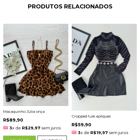
PRODUTOS RELACIONADOS
Macaquinho Júlia onça
Cropped tule apliques
R$89,90
R$59,90
3
x de
R$29,97
sem juros
3
x de
R$19,97
sem juros