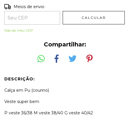
Entregas para o CEP:
ALTERAR CEP
Meios de envio
CALCULAR
Não sei meu CEP
Compartilhar:
DESCRIÇÃO:
Calça em Pu (courino)
Veste super bem
P veste 36/38 M veste 38/40 G veste 40/42